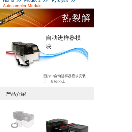
Home >>
Products >>
Pyrolysis >>
Autosampler Module
热裂解
​自动进样器模
块
图片中自动进样器模块安装
于一台6200上
产品介绍