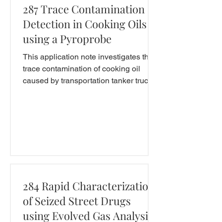
287 Trace Contamination
Detection in Cooking Oils
using a Pyroprobe
This application note investigates the
trace contamination of cooking oil
caused by transportation tanker trucks
using evolved gas...
284 Rapid Characterization
of Seized Street Drugs
using Evolved Gas Analysis