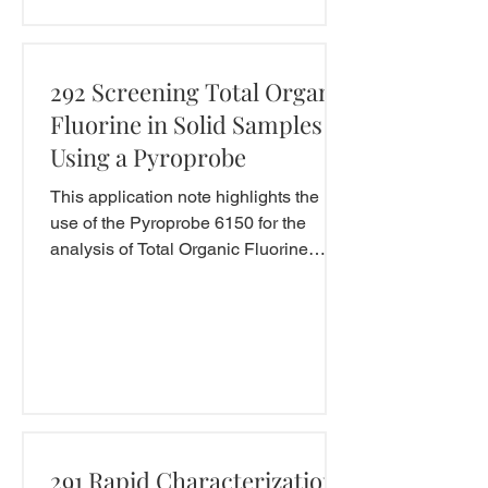
292 Screening Total Organic
Fluorine in Solid Samples
Using a Pyroprobe
This application note highlights the
use of the Pyroprobe 6150 for the
analysis of Total Organic Fluorine
(TOF), PFAS as a screening...
291 Rapid Characterization