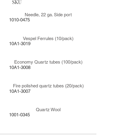
SKU
Needle, 22 ga. Side port
1010-0475
Vespel Ferrules (10/pack)
10A1-3019
Economy Quartz tubes (100/pack)
10A1-3008
Fire polished quartz tubes (20/pack)
10A1-3007
Quartz Wool
1001-0345