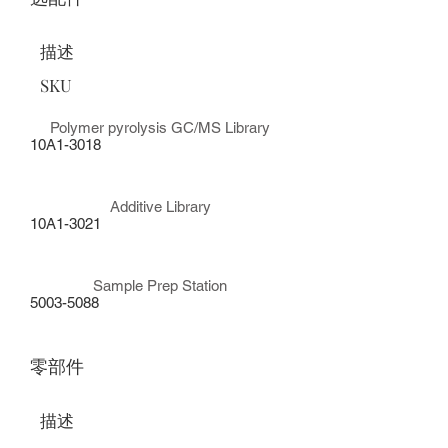
描述
SKU
Polymer pyrolysis GC/MS Library
10A1-3018
Additive Library
10A1-3021
Sample Prep Station
5003-5088
零部件
描述