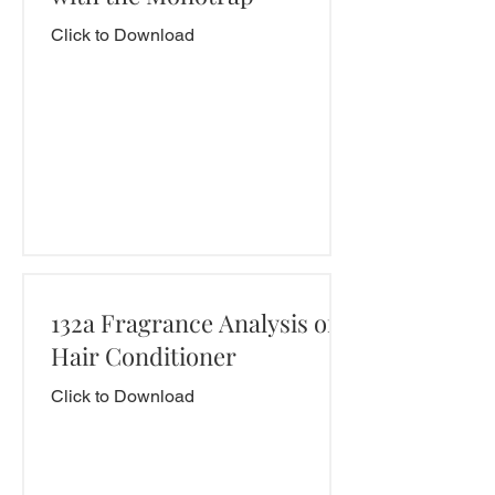
Click to Download
132a Fragrance Analysis of a
Hair Conditioner
Click to Download