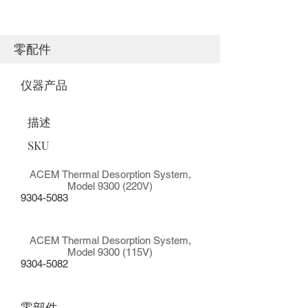
零配件
仪器产品
描述
SKU
ACEM Thermal Desorption System,
Model 9300 (220V)
9304-5083
ACEM Thermal Desorption System,
Model 9300 (115V)
9304-5082
零部件