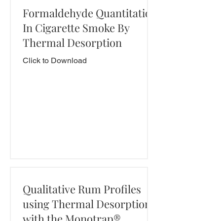
Formaldehyde Quantitation
In Cigarette Smoke By
Thermal Desorption
Click to Download
Qualitative Rum Profiles
using Thermal Desorption
with the Monotrap®