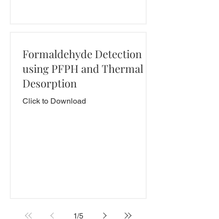
Formaldehyde Detection
using PFPH and Thermal
Desorption
Click to Download
1
/
5