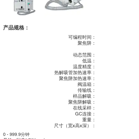
产品规格：
可编程时间：
聚焦阱：
动态范围：
低温：
温度精度：
热解吸管加热速率：
聚焦阱加热速率：
阀温箱：
传输线：
样品解吸：
聚焦阱解吸：
在线采样：
GC连接：
重量：
尺寸（宽x高x深）：
0 - 999.9分钟