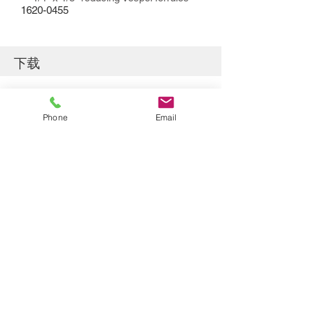
1620-0455
下载
​产品宣传册
Phone
Email