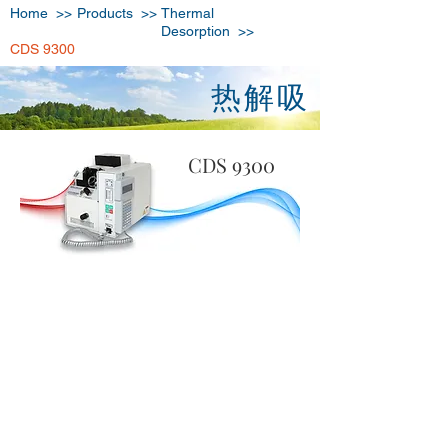
Home >>
Products >>
Thermal
Desorption >>
CDS 9300
热解吸
CDS 9300